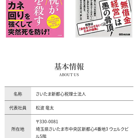
基本情報
ABOUT US
名称
さいたま新都心税理士法人
代表社員
松波 竜太
〒330-0081
所在地
埼玉県さいたま市中央区新都心4番地3 ウェルクビ
ル5階