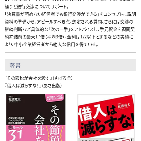
繰りと銀行交渉についてサポート。
「決算書が読めない経営者でも銀行交渉ができる」をコンセプトに説明
資料の準備から、アピールすべき点、想定される質問、さらには交渉の
継続判断など具体的な「次の一手」をアドバイスし、手元資金を顧問契
約締結前の最大17倍（平均3倍）、金利は1/2以下とするなどの実績に
より、中小企業経営者から絶大な信用を得ている。
著書
『その節税が会社を殺す』（すばる舎）
『借入は減らすな！』（あさ出版）