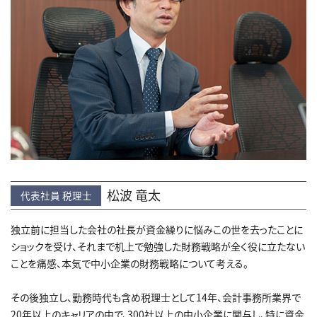
松波 竜太
代表社員 税理士
独立前に担当した会社の社長が資金繰りに悩みこの世を去ったことに
ショックを受け、それまで机上で勉強した財務戦略が全く役に立たない
ことを痛感、本気で中小企業の財務戦略について考える。
その後独立し、勤務時代も含め税理士として14年、会計事務所業界で
20年以上のキャリアの中で、300社以上の中小企業に関与し、特に資金